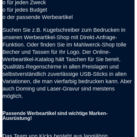
o für jeden Zweck
o für jedes Budget
o der passende Werbeartikel
Suchen Sie z.B. Kugelschreiber zum Bedrucken in
unseren Werbeartikel-Shop mit Direkt-Anfrage-
Funktion. Oder finden Sie im Mahlwerck-Shop tolle
Becher und Tassen für Ihr Logo. Der Online-
Werbeartikel-Katalog hält Taschen für Sie bereit,
Qualitäts-Regenschirme in allen Preislagen und
selbstverständlich zuverlässige USB-Sticks in allen
Variationen, die man vierfarbig bedrucken kann. Aber
auch Doming und Laser-Gravur sind meistens
möglich.
Passende Werbeartikel sind wichtige Marken-
Ausrüstung!
Das Team von Kicks besteht aus langjährig