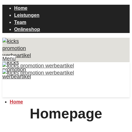
Home
Leistungen
Team
Onlineshop
Menu
Home
Homepage