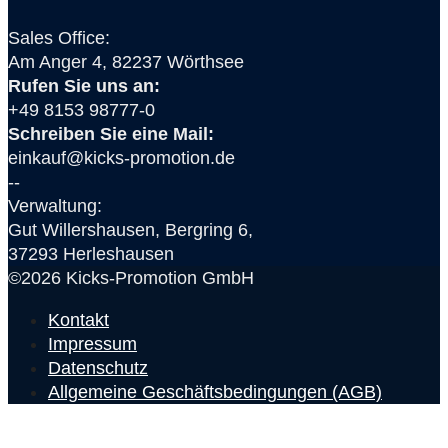
Sales Office:
Am Anger 4, 82237 Wörthsee
Rufen Sie uns an:
+49 8153 98777-0
Schreiben Sie eine Mail:
einkauf@kicks-promotion.de
--
Verwaltung:
Gut Willershausen, Bergring 6,
37293 Herleshausen
©2026 Kicks-Promotion GmbH
Kontakt
Impressum
Datenschutz
Allgemeine Geschäftsbedingungen (AGB)