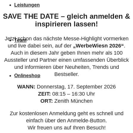
Leistungen
SAVE THE DATE – gleich anmelden &
inspirieren lassen!
Jetzt schon das nächste Messe-Highlight vormerken
Team
und live dabei sein, auf der
„WerbeWiesn 2026“
.
Auch in diesem Jahr geben Ihnen mehr als 100
Aussteller und Partner einen umfassenden Überblick
und informieren über Neuheiten, Trends und
Bestseller.
Onlineshop
WANN:
Donnerstag, 17. September 2026
ZEIT:
08:15 – 16:30 Uhr
ORT:
Zenith München
Zur kostenlosen Anmeldung geht es schnell und
einfach über den Anmelde-Button.
Wir freuen uns auf Ihren Besuch!