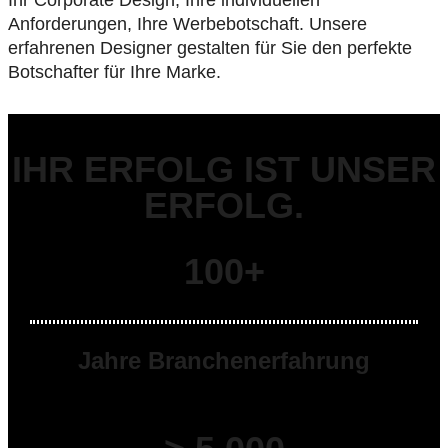
Anforderungen, Ihre Werbebotschaft. Unsere
erfahrenen Designer gestalten für Sie den perfekte
Botschafter für Ihre Marke.
IHR ERFOLG IST UNSER
ERFOLG.
100+
Jahre Branchenerfahrung